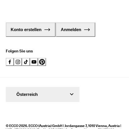
Konto erstellen
Anmelden
Folgen Sie uns
Österreich
© ECCO 2026. ECCO (Austria) GmbH | Jordangasse 7, 1010 Vienna, Austria |