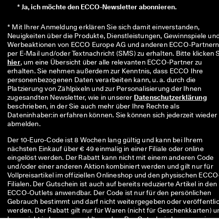
*
Ja, ich möchte den ECCO-Newsletter abonnieren.
* Mit Ihrer Anmeldung erklären Sie sich damit einverstanden, 
Neuigkeiten über die Produkte, Dienstleistungen, Gewinnspiele und
Werbeaktionen von ECCO Europe AG und anderen ECCO-Partnern
hier
, um eine Übersicht über alle relevanten ECCO-Partner zu 
erhalten. Sie nehmen außerdem zur Kenntnis, dass ECCO Ihre 
personenbezogenen Daten verarbeiten kann, u. a. durch die 
Platzierung von Zählpixeln und zur Personalisierung der Ihnen 
zugesandten Newsletter, wie in unserer 
Datenschutzerklärung
beschrieben, in der Sie auch mehr über Ihre Rechte als 
Dateninhaber:in erfahren können. Sie können sich jederzeit wieder 
abmelden.
Der 10-Euro-Code ist 8 Wochen lang gültig und kann bei Ihrem
nächsten Einkauf über € 49 einmalig in einer Filiale oder online
eingelöst werden. Der Rabatt kann nicht mit einem anderen Code
und/oder einer anderen Aktion kombiniert werden und gilt nur für
Vollpreisartikel im offiziellen Onlineshop und den physischen ECCO
Filialen. Der Gutschein ist auch auf bereits reduzierte Artikel in den
ECCO-Outlets anwendbar. Der Code ist nur für den persönlichen
Gebrauch bestimmt und darf nicht weitergegeben oder veröffentli
werden. Der Rabatt gilt nur für Waren (nicht für Geschenkkarten) u