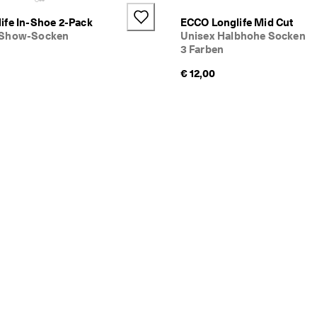
ife In-Shoe 2-Pack
ECCO Longlife Mid Cut
-Show-Socken
Unisex Halbhohe Socken
3 Farben
€ 12,00