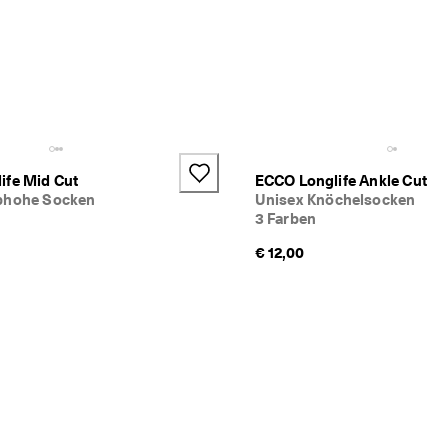
ife Mid Cut
ECCO Longlife Ankle Cut
bhohe Socken
Unisex Knöchelsocken
3 Farben
€ 12,00