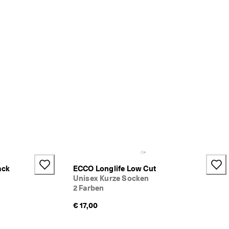
ack
ECCO Longlife Low Cut
Unisex Kurze Socken
2 Farben
€ 17,00