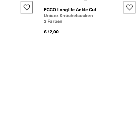
ECCO Longlife Ankle Cut
Unisex Knöchelsocken
3 Farben
€ 12,00