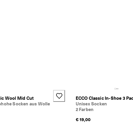
ic Wool Mid Cut
ECCO Classic In-Shoe 3 Pa
bhohe Socken aus Wolle
Unisex Socken
2 Farben
€ 19,00