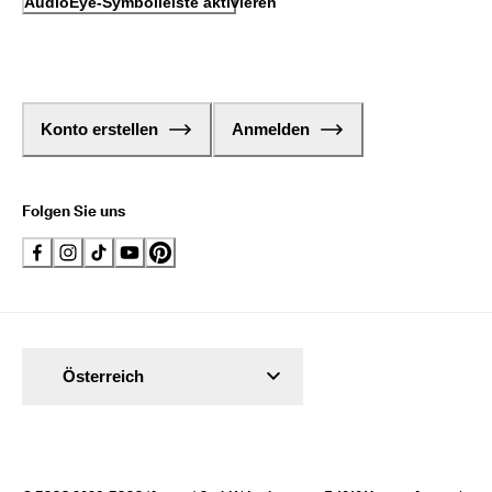
AudioEye-Symbolleiste aktivieren
Konto erstellen
Anmelden
Folgen Sie uns
Österreich