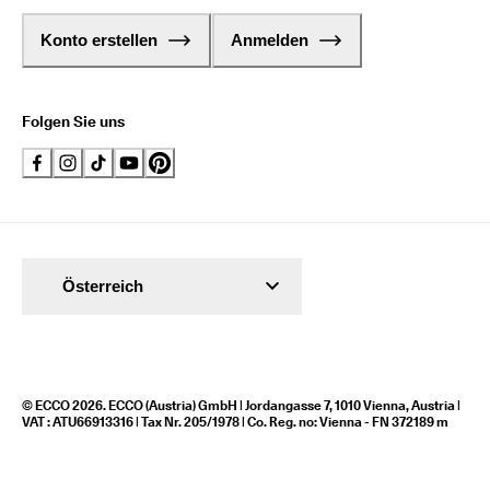
Konto erstellen
Anmelden
Folgen Sie uns
Österreich
© ECCO 2026. ECCO (Austria) GmbH | Jordangasse 7, 1010 Vienna, Austria |
VAT : ATU66913316 | Tax Nr. 205/1978 | Co. Reg. no: Vienna - FN 372189 m