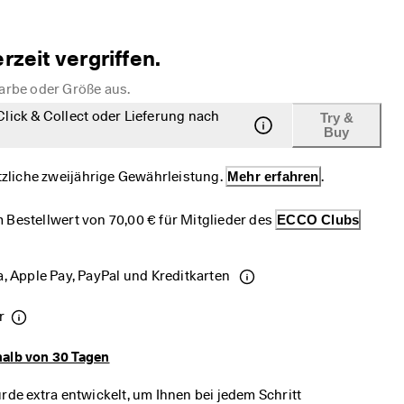
erzeit vergriffen.
Farbe oder Größe aus.
 Click & Collect oder Lieferung nach
Try &
Buy
etzliche zweijährige Gewährleistung. 
Mehr erfahren
.
 Bestellwert von 70,00 € für Mitglieder des 
ECCO Clubs
, Apple Pay, PayPal und Kreditkarten 
r
halb von 30 Tagen
 extra entwickelt, um Ihnen bei jedem Schritt