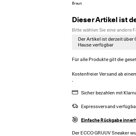
Braun
Dieser Artikel ist d
Bitte wählen Sie eine andere 
Der Artikel ist derzeit über
Hause verfügbar
Für alle Produkte gilt die ges
Kostenfreier Versand ab einem
.
Sicher bezahlen mit Klarna
Expressversand verfügba
Einfache Rückgabe inner
Der ECCO GRUUV Sneaker wurde