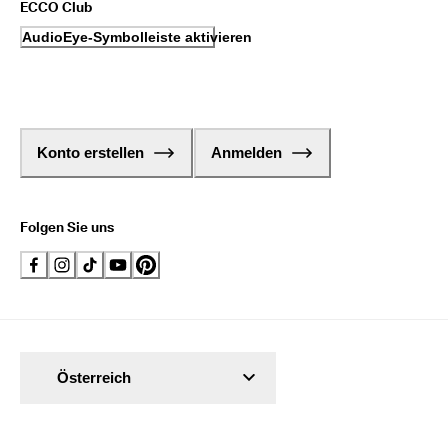
ECCO Club
AudioEye-Symbolleiste aktivieren
Konto erstellen
Anmelden
Folgen Sie uns
Österreich