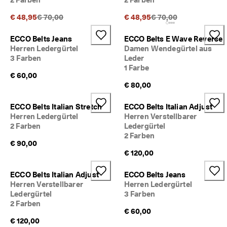
d
a
Ursprünglicher Preis {{price}}:
Ursprünglicher Preis {
€ 48,95
€ 70,00
€ 48,95
€ 70,00
. 
P
ECCO Belts Jeans
ECCO Belts E Wave Reverse
r
Herren Ledergürtel
Damen Wendegürtel aus
o
3 Farben
Leder
f
1 Farbe
i
€ 60,00
t
€ 80,00
i
e
r
ECCO Belts Italian Stretch
ECCO Belts Italian Adjust
e
Herren Ledergürtel
Herren Verstellbarer
n 
2 Farben
Ledergürtel
S
2 Farben
i
€ 90,00
e 
€ 120,00
v
o
ECCO Belts Italian Adjust
ECCO Belts Jeans
n 
Herren Verstellbarer
Herren Ledergürtel
b
Ledergürtel
3 Farben
i
2 Farben
s 
€ 60,00
z
€ 120,00
u 